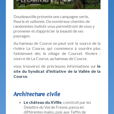
LE CHATEAU
Doudeauville présente une campagne verte,
fleurie et vallonée; De nombreux chemins de
randonnées balisés vous permettront de vous y
promener et d’apprécier la beauté de ses
paysages.
Au hameau de Course on peut voir la source de la
rivière La Course, qui commence à sourdre plus
faiblement dès le village de Courset. Rivière :
source de La Course, au hameau de Course.
vous trouverez de précieuses informations sur
le
site du Syndicat d’Initiative de la Vallée de la
Course
.
Architecture civile
Le château du XVIlle
, construit par les
Delattre du Val de Fresne, passa en
différentes mains, puis aux Taffin de