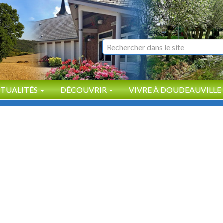
Search
for
TUALITÉS
DÉCOUVRIR
VIVRE À DOUDEAUVILLE