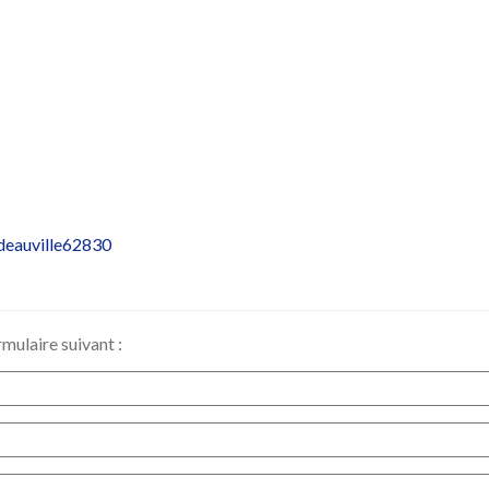
eauville62830
mulaire suivant :