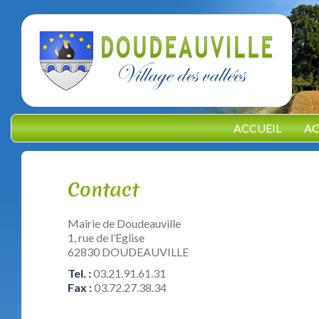
ACCUEIL
AC
Contact
Mairie de Doudeauville
1, rue de l’Eglise
62830 DOUDEAUVILLE
Tel. :
03.21.91.61.31
Fax :
03.72.27.38.34