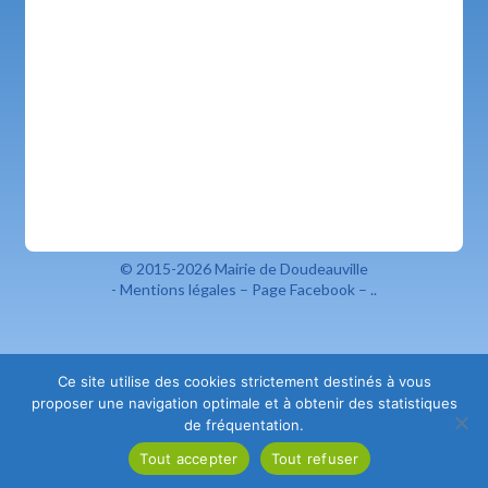
© 2015-2026 Mairie de Doudeauville
Mentions légales
–
Page Facebook
–
..
Ce site utilise des cookies strictement destinés à vous
proposer une navigation optimale et à obtenir des statistiques
de fréquentation.
Tout accepter
Tout refuser